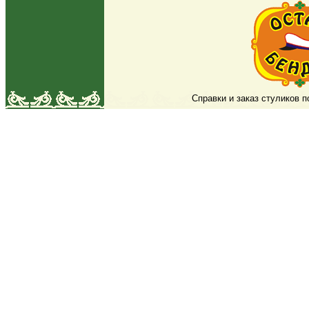
Справки и заказ стуликов п